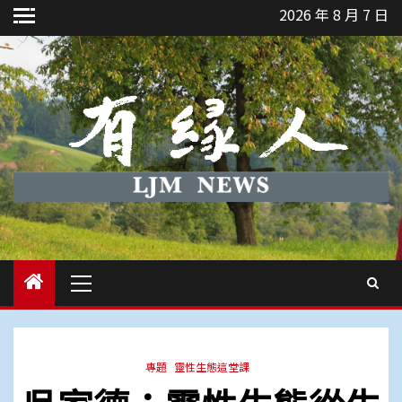
Skip
2026 年 8 月 7 日
to
content
Primary
Menu
專題
靈性生態這堂課