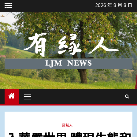
Skip
2026 年 8 月 8 日
to
content
Primary
Menu
靈鷲人