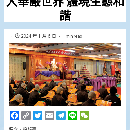
入華嚴世界 體現生態和
諧
2024 年 1 月 6 日
1 min read
Facebook
Copy
Twitter
Email
Telegram
Line
WeChat
Link
撰文．編輯臺