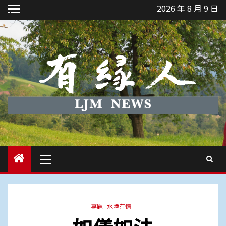
Skip
2026 年 8 月 9 日
to
content
Primary
Menu
專題
水陸有情