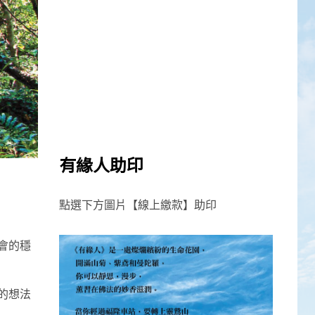
有緣人助印
點選下方圖片【線上繳款】助印
會的穩
的想法