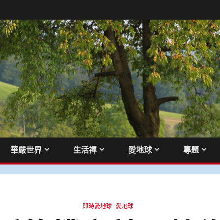
華嚴世界
生活禪
愛地球
專題
即時愛地球
愛地球