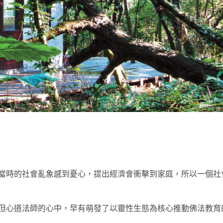
t
當時的社會亂象感到憂心，提出經濟會衝擊到家庭，所以一個社
但心道法師的心中，早有萌發了以靈性生態為核心推動佛法教育