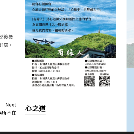
然後獲
好處，
Next
心之道
無所不在