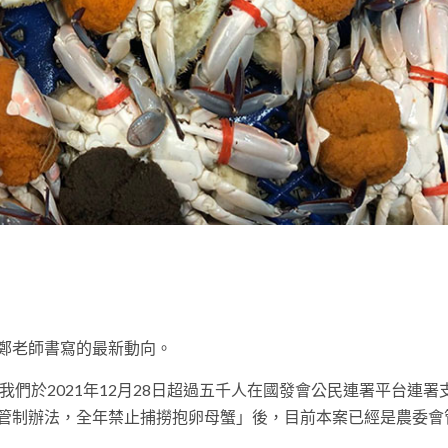
t
鄭老師書寫的最新動向。
們於2021年12月28日超過五千人在國發會公民連署平台連署
管制辦法，全年禁止捕撈抱卵母蟹」後，目前本案已經是農委會