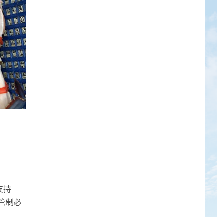
支持
管制必