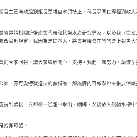
業署主管漁政組劉組長更親自率領技正、科長等同仁專程到政大
並會邀請相關螃蟹產業代表和螃蟹水產研究專家，以及我（提案
修改管制規定。我因為是提案人，將會有機會在諮詢會上報告大
會向大家回報。請大家繼續關心、支持，我們一起努力，讓懷孕
公園，有可愛螃蟹造型的藝術品，解説牌內容顯然也主張要保護
籠捕到蟹後，立即逐一從籠中取出、綑綁，然後放入船艙水槽中
是抱卵母蟹。