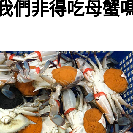
我們非得吃母蟹