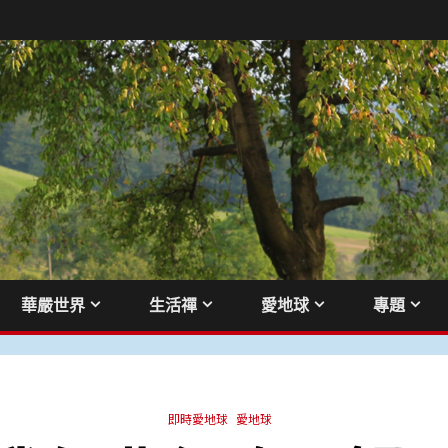
華嚴世界
生活禪
愛地球
專題
即時愛地球
愛地球