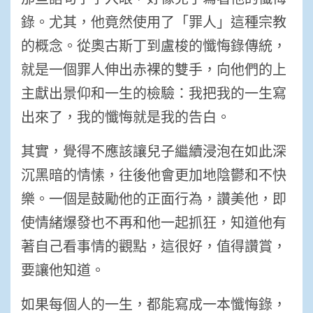
錄。尤其，他竟然使用了「罪人」這種宗教
的概念。從奧古斯丁到盧梭的懺悔錄傳統，
就是一個罪人伸出赤裸的雙手，向他們的上
主獻出景仰和一生的檢驗：我把我的一生寫
出來了，我的懺悔就是我的告白。
其實，覺得不應該讓兒子繼續浸泡在如此深
沉黑暗的情愫，往後他會更加地陰鬱和不快
樂。一個是鼓勵他的正面行為，讚美他，即
使情緒爆發也不再和他一起抓狂，知道他有
著自己看事情的觀點，這很好，值得讚賞，
要讓他知道。
如果每個人的一生，都能寫成一本懺悔錄，