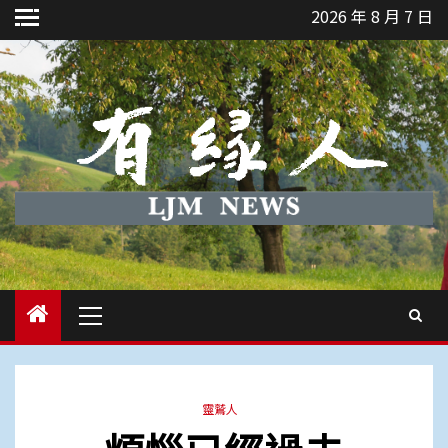
Skip
2026 年 8 月 7 日
to
content
Primary
Menu
靈鷲人