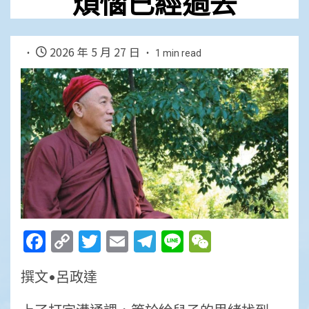
煩惱已經過去
2026 年 5 月 27 日
1 min read
Facebook
Copy
Twitter
Email
Telegram
Line
WeChat
Link
撰文•呂政達