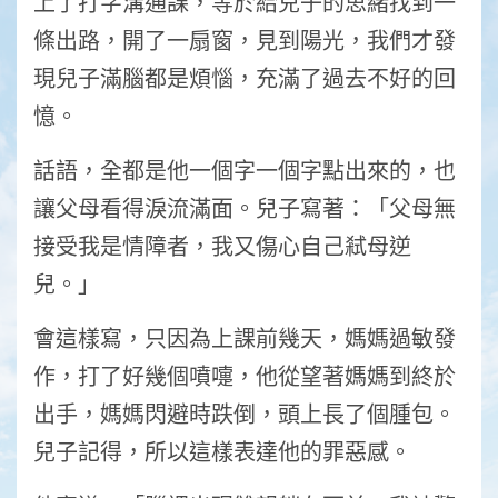
上了打字溝通課，等於給兒子的思緒找到一
條出路，開了一扇窗，見到陽光，我們才發
現兒子滿腦都是煩惱，充滿了過去不好的回
憶。
話語，全都是他一個字一個字點出來的，也
讓父母看得淚流滿面。兒子寫著：「父母無
接受我是情障者，我又傷心自己弒母逆
兒。」
會這樣寫，只因為上課前幾天，媽媽過敏發
作，打了好幾個噴嚏，他從望著媽媽到終於
出手，媽媽閃避時跌倒，頭上長了個腫包。
兒子記得，所以這樣表達他的罪惡感。