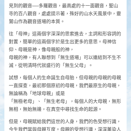
見到的觀音──多羅觀音，最高處的十一面觀音，聖山
寺的百八觀音，處處提示著，殊好的山水天風景中，靈
鷲山作為觀音道場的本質。
往「母神」這兩個字深深的思索進去，主詞和形容詞的
對置，簡單的這兩個字於是生出更多的意思。母神信
仰、母親是神，像母親般的神，
母親的神，有人聯想到「無生道場」可以連結到不生不
滅，從明清時代就盛行的「無生父母」。
試想，每個人的生命誕生自母胎，但母親的母親的母親
一直探查，最初那個原初的母親，我們最原生的母親，
無論稱為「地球母親」或是
「無極老母」、「無生老母」，每個人的大母親，無形
無相，無始無邊，在真空中尋找生命的起源。
但是，母親賦給我們這世的人身，我們的色受想行識，
今生我們當與母親互度。母親的受想行識，深深薰染人