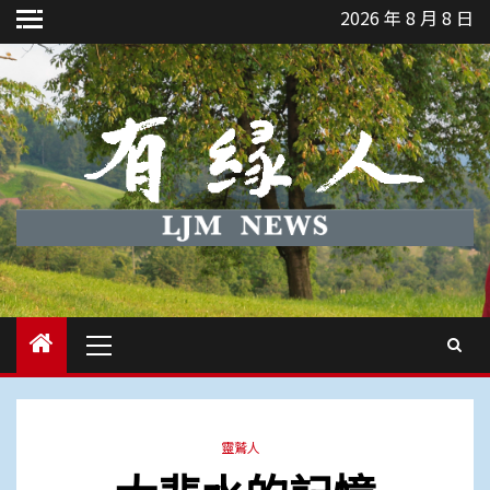
Skip
2026 年 8 月 8 日
to
content
Primary
Menu
靈鷲人