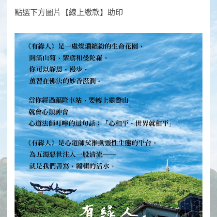
點選下方圖片【線上繳款】助印