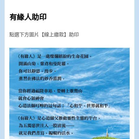
有緣人助印
點選下方圖片【線上繳款】助印