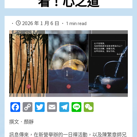
看！心之道
2026 年 1 月 6 日
1 min read
Facebook
Copy
Twitter
Email
Telegram
Line
WeChat
Link
撰文．顏靜
訊息傳來，在新營舉辦的一日禪活動，以及陳繁章師兄