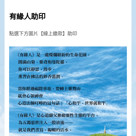
有緣人助印
點選下方圖片【線上繳款】助印