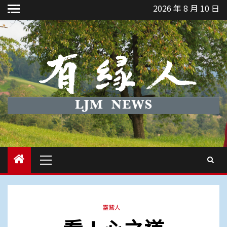
Skip
2026 年 8 月 10 日
to
content
Primary
Menu
靈鷲人