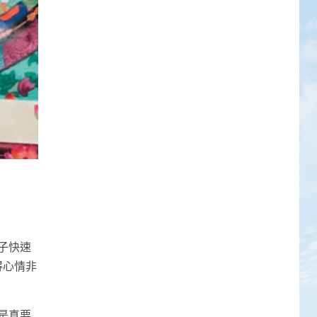
子快速
得心情非
是真要