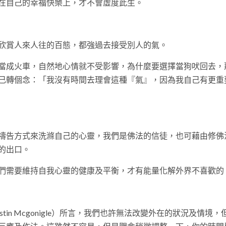
在自己的幸福快樂上，才不會虛度此生。
欣賞人來人往的百態，都強過去接受別人的氣。
當成火車，自然地心情就不受影響，為什麼要選擇當狗吠回去，
己轉個念：「我沒有時間去理會這種『氣』，因為我自己有更重
禱告方式來洗滌自己的心靈，我們是佛法的信徒，也可藉由修佛
的出口。
們需要維持自我心靈的健康及平衡，才有能量化解外界不喜歡的
in Mcgonigle）所言，我們也許無法改變外在的狀況及情境，