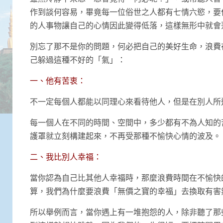
作到談何容易，畢竟每一位俗世之人都有七情六慾，要
的人事物讓自己的心情因此變得低落，這樣無形中就會
別忘了那不是你的問題，何必把自己的美好生命，浪費
己躲過這種不好的「氣」：
一、他有苦衷：
不一定每個人都能以同理心來看待他人，但是在別人所
每一個人在不同的時間、空間中，多少都有不為人知的
護罩就立刻構建起來，不再受那種不愉快心情的波及。
二、我比別人幸福：
當你認為自己比其他人幸福時，那麼浪費時間在不愉快
算，我們為什麼要浪費「無價之寶的幸福」去換取有害
所以舉例而言，當你遇上有一堆抱怨的人，除非聽了那