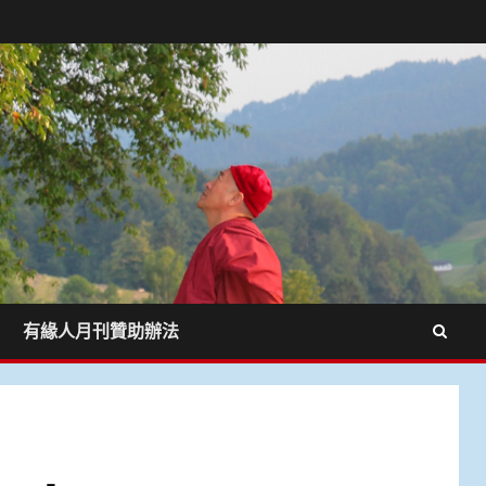
有緣人月刊贊助辦法