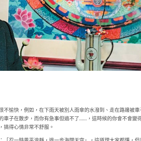
t
很不愉快，例如，在下雨天被別人雨傘的水潑到、走在路邊被車
的車子在散步，而你有急事但過不了……，這時候的你會不會變
，搞得心情非常不舒服。
：「忍一時風平浪靜，退一步海闊天空」，這道理大家都懂，但