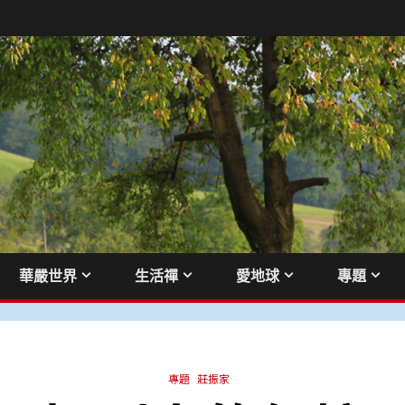
華嚴世界
生活禪
愛地球
專題
專題
莊振家