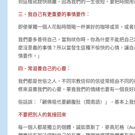
到這樣就趕快跳離，因為我們的一生很短，要把時間用
三、我自己有更重要的事情要作：
即使單獨一個人花點時間喝一杯美好的咖啡或茶，或者
我們要多善待自己，當狗吠你時，你為什麼不能把自己
麼沒意義的事情？所以當發生這種不愉快的心情，讓自
情要作。」
四、常滋養自己的心靈：
我們都是世俗之人，不同宗教信仰的信徒常經由不同的
修來滋養我們的心靈，畢竟我們的情緒也要有一個良好
俗話說：「顧佛祖也要顧腹肚（閩南語）」，基本上我
不要把別人的氣接回來
每一個人都是獨立的個體，誠如奧斯丁．麥高尼格（Aust