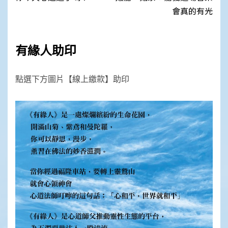
navigation
會真的有光
有緣人助印
點選下方圖片【線上繳款】助印