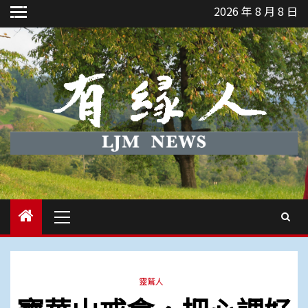
Skip
2026 年 8 月 8 日
to
content
Primary
Menu
靈鷲人