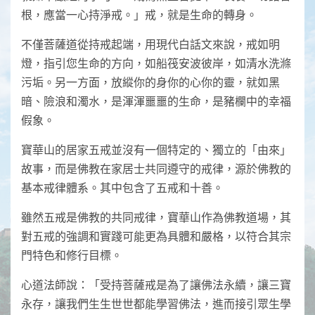
根，應當一心持淨戒。」戒，就是生命的轉身。
不僅菩薩道從持戒起端，用現代白話文來說，戒如明
燈，指引您生命的方向，如船筏安波彼岸，如清水洗滌
污垢。另一方面，放縱你的身你的心你的靈，就如黑
暗、險浪和濁水，是渾渾噩噩的生命，是豬欄中的幸福
假象。
寶華山的居家五戒並沒有一個特定的、獨立的「由來」
故事，而是佛教在家居士共同遵守的戒律，源於佛教的
基本戒律體系。其中包含了五戒和十善。
雖然五戒是佛教的共同戒律，寶華山作為佛教道場，其
對五戒的強調和實踐可能更為具體和嚴格，以符合其宗
門特色和修行目標。
心道法師說：「受持菩薩戒是為了讓佛法永續，讓三寶
永存，讓我們生生世世都能學習佛法，進而接引眾生學